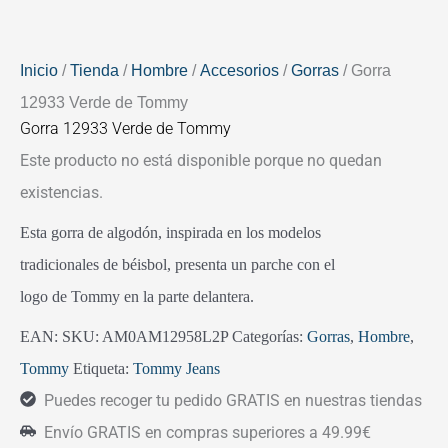
Inicio
/
Tienda
/
Hombre
/
Accesorios
/
Gorras
/ Gorra
12933 Verde de Tommy
Gorra 12933 Verde de Tommy
Este producto no está disponible porque no quedan
existencias.
Esta gorra de algodón, inspirada en los modelos
tradicionales de béisbol, presenta un parche con el
logo de Tommy en la parte delantera.
EAN:
SKU:
AM0AM12958L2P
Categorías:
Gorras
,
Hombre
,
Tommy
Etiqueta:
Tommy Jeans
Puedes recoger tu pedido GRATIS en nuestras tiendas
Envío GRATIS en compras superiores a 49.99€