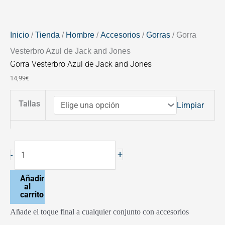
Inicio
/
Tienda
/
Hombre
/
Accesorios
/
Gorras
/ Gorra
Vesterbro Azul de Jack and Jones
Gorra Vesterbro Azul de Jack and Jones
14,99
€
Tallas
Limpiar
+
-
Añadir
al
carrito
Añade el toque final a cualquier conjunto con accesorios