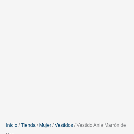
100% Algodón
Inicio
/
Tienda
/
Mujer
/
Vestidos
/ Vestido Ania Marrón de