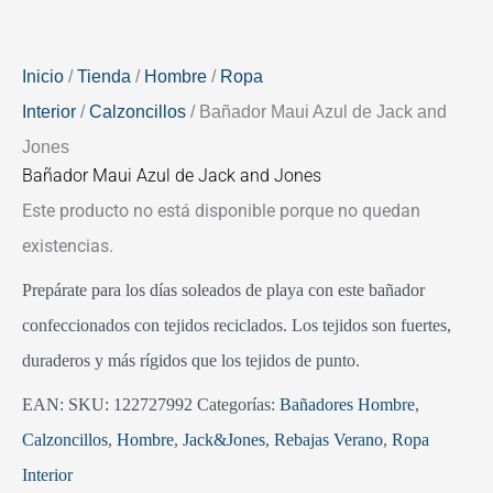
Inicio
/
Tienda
/
Hombre
/
Ropa
Interior
/
Calzoncillos
/ Bañador Maui Azul de Jack and
Jones
Bañador Maui Azul de Jack and Jones
Este producto no está disponible porque no quedan
existencias.
Prepárate para los días soleados de playa con este bañador
confeccionados con tejidos reciclados. Los tejidos son fuertes,
duraderos y más rígidos que los tejidos de punto.
EAN:
SKU:
122727992
Categorías:
Bañadores Hombre
,
Calzoncillos
,
Hombre
,
Jack&Jones
,
Rebajas Verano
,
Ropa
Interior