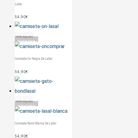
LaSal
54,90
€
100% Algodón
NUEVO FW26
Camiseta On Negra De LaSal
54,90
€
100% Algodón
NUEVO FW26
Camiseta Bond Blanca De LaSal
54,90
€