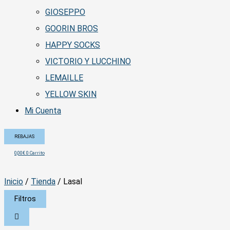
GIOSEPPO
GOORIN BROS
HAPPY SOCKS
VICTORIO Y LUCCHINO
LEMAILLE
YELLOW SKIN
Mi Cuenta
REBAJAS
0,00
€
0
Carrito
Inicio
/
Tienda
/ Lasal
Filtros