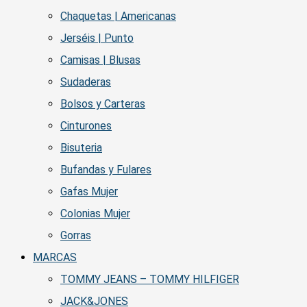
Chaquetas | Americanas
Jerséis | Punto
Camisas | Blusas
Sudaderas
Bolsos y Carteras
Cinturones
Bisuteria
Bufandas y Fulares
Gafas Mujer
Colonias Mujer
Gorras
MARCAS
TOMMY JEANS – TOMMY HILFIGER
JACK&JONES