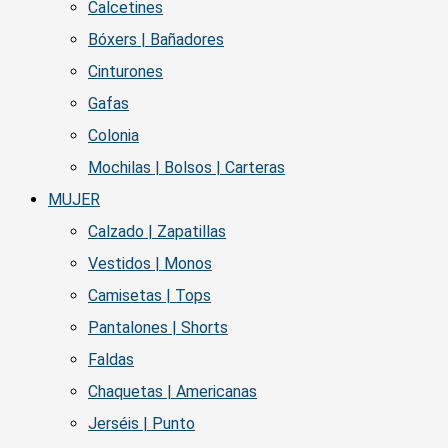
Calcetines
Bóxers | Bañadores
Cinturones
Gafas
Colonia
Mochilas | Bolsos | Carteras
MUJER
Calzado | Zapatillas
Vestidos | Monos
Camisetas | Tops
Pantalones | Shorts
Faldas
Chaquetas | Americanas
Jerséis | Punto