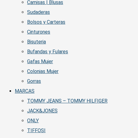
Camisas | Blusas
Sudaderas
Bolsos y Carteras
Cinturones
Bisuteria
Bufandas y Fulares
Gafas Mujer
Colonias Mujer
Gorras
MARCAS
TOMMY JEANS – TOMMY HILFIGER
JACK&JONES
ONLY
TIFFOSI