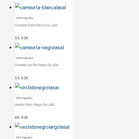
100% Algodón
Camiseta Robot Blanca De LaSal
54,90
€
100% Algodón
Camiseta Iam Bat Negra De LaSal
54,90
€
90% Algodón
Vestido Patch Negro De LaSal
69,90
€
90% Algodón