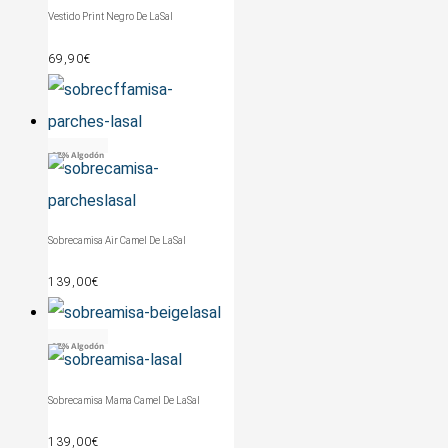
Vestido Print Negro De LaSal
69,90
€
97% Algodón
Sobrecamisa Air Camel De LaSal
139,00
€
97% Algodón
Sobrecamisa Mama Camel De LaSal
139,00
€