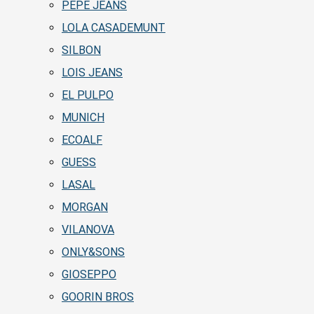
PEPE JEANS
LOLA CASADEMUNT
SILBON
LOIS JEANS
EL PULPO
MUNICH
ECOALF
GUESS
LASAL
MORGAN
VILANOVA
ONLY&SONS
GIOSEPPO
GOORIN BROS