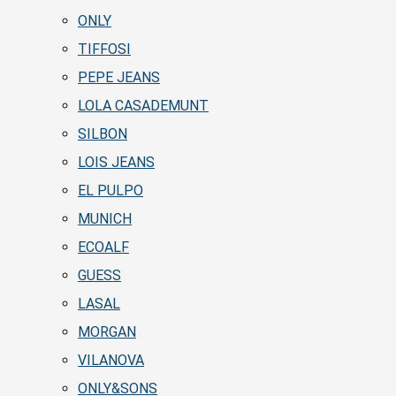
ONLY
TIFFOSI
PEPE JEANS
LOLA CASADEMUNT
SILBON
LOIS JEANS
EL PULPO
MUNICH
ECOALF
GUESS
LASAL
MORGAN
VILANOVA
ONLY&SONS