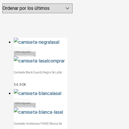
100% Algodón
NUEVO FW26
Camiseta Black Guards Negra De LaSal
54,90
€
100% Algodón
NUEVO FW26
Camiseta Hombreras FXAXE Blanca De