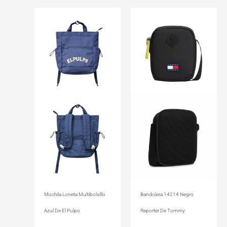
Mochila Loneta Multibolsillo
Bandolera 14214 Negro
Azul De El Pulpo
Reporter De Tommy