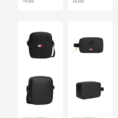
79,90
€
69,90
€