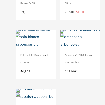
Regular De Silbon
Silbon
59,90
€
79,90
€
50,00
€
Polo 124652 Blanco Regular
Americana 134096 Casual
De Silbon
Azul De Silbon
44,90
€
149,90
€