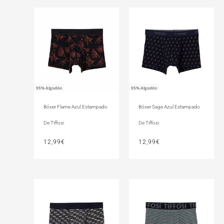
95% Algodón
95% Algodón
Bóxer Flame Azul Estampado
Bóxer Sage Azul Estampado
De Tiffosi
De Tiffosi
12,99
€
12,99
€