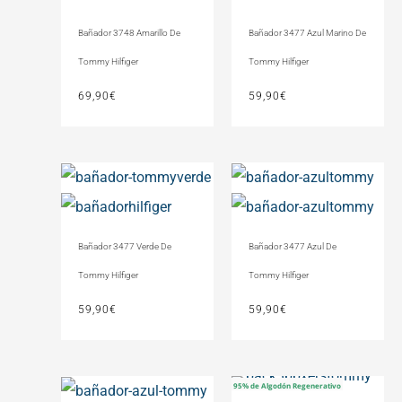
Bañador 3748 Amarillo De
Bañador 3477 Azul Marino De
Tommy Hilfiger
Tommy Hilfiger
69,90
€
59,90
€
Bañador 3477 Verde De
Bañador 3477 Azul De
Tommy Hilfiger
Tommy Hilfiger
59,90
€
59,90
€
95% de Algodón Regenerativo