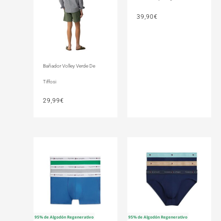
39,90
€
Bañador Volley Verde De
Tiffosi
29,99
€
95% de Algodón Regenerativo
95% de Algodón Regenerativo