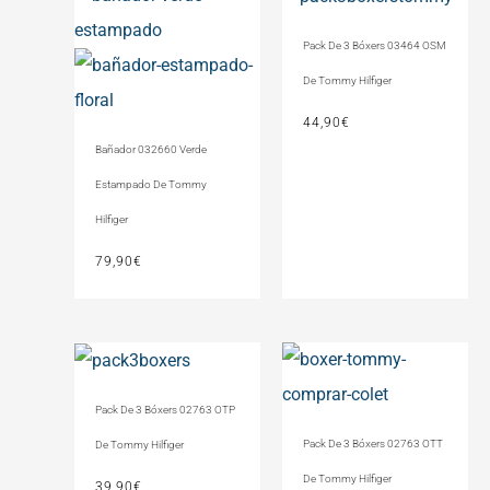
Pack De 3 Bóxers 03464 OSM
De Tommy Hilfiger
44,90
€
Bañador 032660 Verde
Estampado De Tommy
Hilfiger
79,90
€
Pack De 3 Bóxers 02763 OTP
Pack De 3 Bóxers 02763 OTT
De Tommy Hilfiger
De Tommy Hilfiger
39,90
€