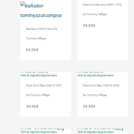
Pack De 3 Bóxers 03891 OTN
De Tommy Hilfiger
39,90
€
Bañador 03474 Azul De
Tommy Hilfiger
69,90
€
95% de Algodón Regenerativo
95% de Algodón Regenerativo
Pack De 3 Slips 03875 OSC
Pack De 3 Slips 03876 OSW
De Tommy Hilfiger
De Tommy Hilfiger
39,90
€
39,90
€
95% de Algodón Regenerativo
95% de Algodón Regenerativo