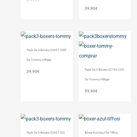
39,90
€
Pack De 3 Bóxers 03457 OWF
De Tommy Hilfiger
Pack De 3 Bóxers 02763 OXG
39,90
€
De Tommy Hilfiger
39,90
€
Pack De 3 Bóxers 03457 OSI
Bóxer Kurt Azul De Tiffosi