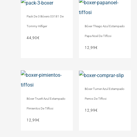
Pack De 3 Bóxers 03181 De
Bóxer Thiago Azul Estampado
Tommy Hilfiger
Papa Noel De Tiffosi
44,90
€
12,99
€
Bóxer Turner Azul Estampado
Bóxer Truett Azul Estampado
Perros De Tiffosi
Pimientos De Tiffosi
12,99
€
12,99
€