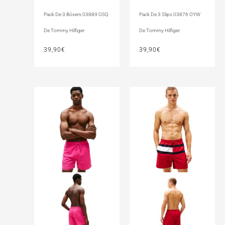
Pack De 3 Bóxers 03889 OSQ
Pack De 3 Slips 03876 OYW
De Tommy Hilfiger
De Tommy Hilfiger
39,90
€
39,90
€