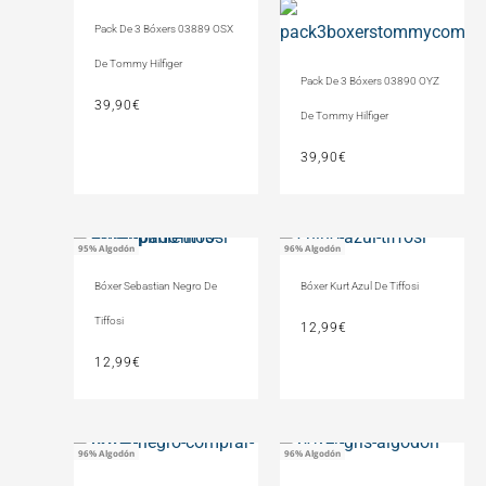
Pack De 3 Bóxers 03889 OSX
De Tommy Hilfiger
Pack De 3 Bóxers 03890 OYZ
39,90
€
De Tommy Hilfiger
39,90
€
95% Algodón
96% Algodón
Bóxer Sebastian Negro De
Bóxer Kurt Azul De Tiffosi
Tiffosi
12,99
€
12,99
€
96% Algodón
96% Algodón