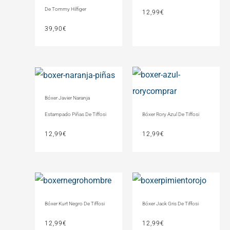
De Tommy Hilfiger
12,99
€
39,90
€
Bóxer Javier Naranja
Bóxer Rory Azul De Tiffosi
Estampado Piñas De Tiffosi
12,99
€
12,99
€
Bóxer Kurt Negro De Tiffosi
Bóxer Jack Gris De Tiffosi
12,99
€
12,99
€