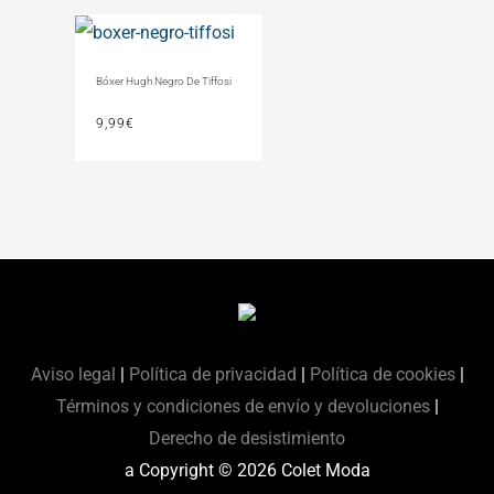
Bóxer Hugh Negro De Tiffosi
9,99
€
Aviso legal
|
Política de privacidad
|
Política de cookies
|
Términos y condiciones de envío y devoluciones
|
Derecho de desistimiento
a Copyright © 2026
Colet Moda