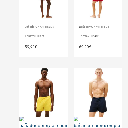
Bañador 3477 Rosa De
Bañador 03474 Rojo De
Tommy Hilfiger
Tommy Hilfiger
59,90
€
69,90
€