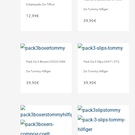
Estampado De Tiffosi
De Tommy Hilfiger
12,99
€
39,90
€
Pack De 3 Bóxers 03520 0WK
Pack De 3 Slips 03471 0TQ
De Tommy Hilfiger
De Tommy Hilfiger
39,90
€
39,90
€