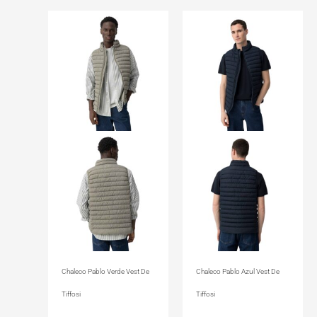
Chaleco Pablo Verde Vest De
Chaleco Pablo Azul Vest De
Tiffosi
Tiffosi