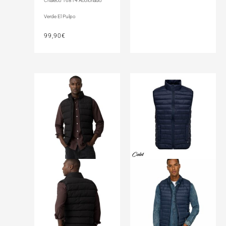
Chaleco 16814 Acolchado
Verde El Pulpo
99,90
€