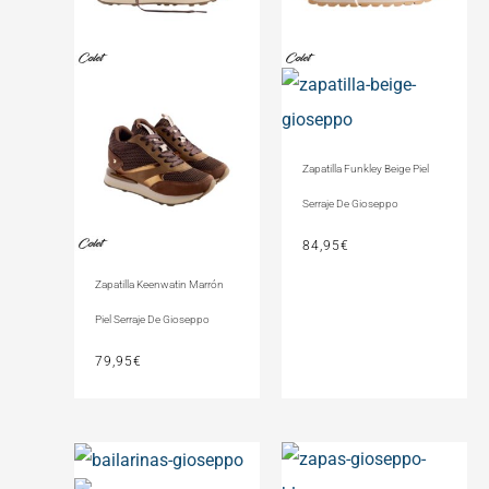
Zapatilla Funkley Beige Piel
Serraje De Gioseppo
84,95
€
Zapatilla Keenwatin Marrón
Piel Serraje De Gioseppo
79,95
€