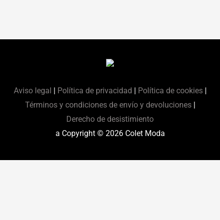
Aviso legal
|
Política de privacidad
|
Política de cookies
|
Términos y condiciones de envío y devoluciones
|
Derecho de desistimiento
a Copyright © 2026
Colet Moda