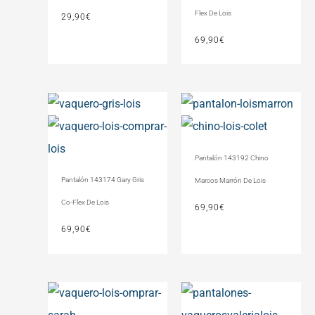
Flex De Lois
29,90
€
69,90
€
Pantalón 143192 Chino
Pantalón 143174 Gary Gris
Marcos Marrón De Lois
Co-Flex De Lois
69,90
€
69,90
€