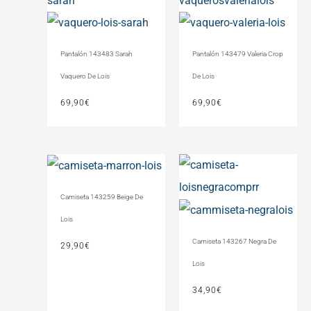
Pantalón 143483 Sarah
Pantalón 143479 Valeria Crop
Vaquero De Lois
De Lois
69,90
€
69,90
€
Camiseta 143259 Beige De
Lois
Camiseta 143267 Negra De
29,90
€
Lois
34,90
€