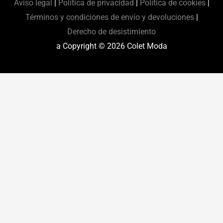
Aviso legal
|
Política de privacidad
|
Política de cookies
|
Términos y condiciones de envío y devoluciones
|
Derecho de desistimiento
a Copyright © 2026
Colet Moda