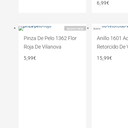
6,99
€
Acero
NUEVO FW26
Pinza De Pelo 1362 Flor
Anillo 1601 A
Roja De Vilanova
Retorcido De 
5,99
€
15,99
€