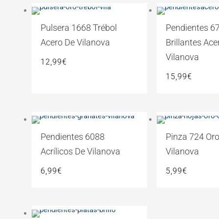
Pulsera 1668 Trébol
Pendientes 6
Acero De Vilanova
Brillantes Ace
Vilanova
12,99
€
15,99
€
Pendientes 6088
Pinza 724 Or
Acrílicos De Vilanova
Vilanova
6,99
€
5,99
€