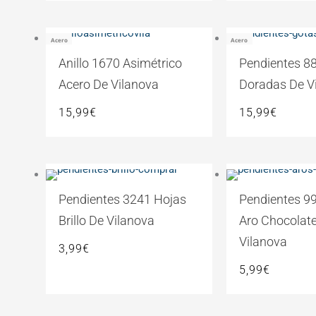
Acero
Acero
Anillo 1670 Asimétrico
Pendientes 8
Acero De Vilanova
Doradas De V
15,99
€
15,99
€
Pendientes 3241 Hojas
Pendientes 9
Brillo De Vilanova
Aro Chocolat
Vilanova
3,99
€
5,99
€