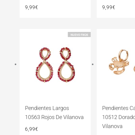
9,99
€
9,99
€
NUEVO FW26
Pendientes Largos
Pendientes C
10563 Rojos De Vilanova
10512 Dorad
Vilanova
6,99
€