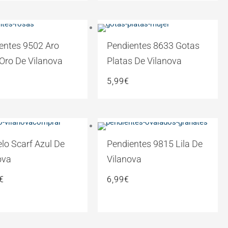
entes 9502 Aro
Pendientes 8633 Gotas
Oro De Vilanova
Platas De Vilanova
5,99
€
lo Scarf Azul De
Pendientes 9815 Lila De
ova
Vilanova
€
6,99
€