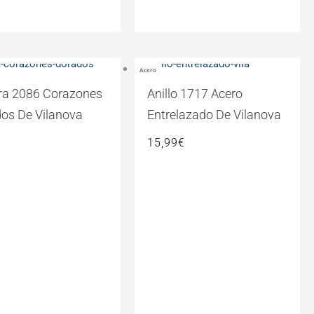
Acero
ra 2086 Corazones
Anillo 1717 Acero
os De Vilanova
Entrelazado De Vilanova
15,99
€