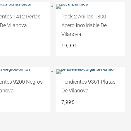
entes 1412 Perlas
Pack 2 Anillos 1300
 De Vilanova
Acero Inoxidable De
Vilanova
19,99
€
entes 9200 Negros
Pendientes 9361 Platas
lanova
De Vilanova
7,99
€