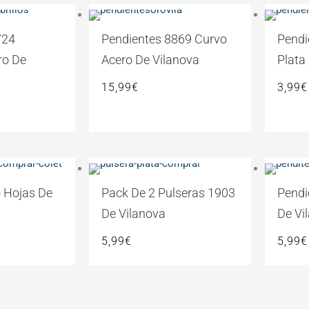
724
Pendientes 8869 Curvo
Pendi
ro De
Acero De Vilanova
Plata
15,99
€
3,99
€
o Hojas De
Pack De 2 Pulseras 1903
Pendi
De Vilanova
De Vi
5,99
€
5,99
€