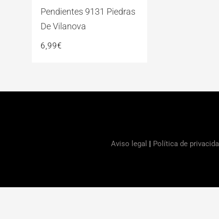
Pendientes 9131 Piedras
De Vilanova
6,99
€
Aviso legal
|
Política de privacid