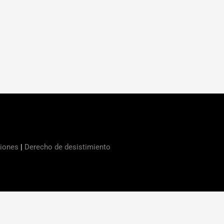
ciones
|
Derecho de desistimiento