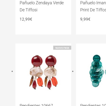
Pañuelo Zendaya Verde
Pañuelo Iman
De Tiffosi
Print De Tiffos
12,99
€
9,99
€
NUEVO FW26
Pendientes 10667
Pendientes 1