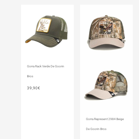
Gorra Rack Verde De Goorin
Bros
39,90
€
Gorra Represent 2984 Beige
De Goorin Bros