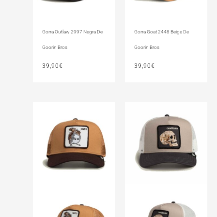
Gorra Outlaw 2997 Negra De
Gorra Goat 2448 Beige De
Goorin Bros
Goorin Bros
39,90
€
39,90
€