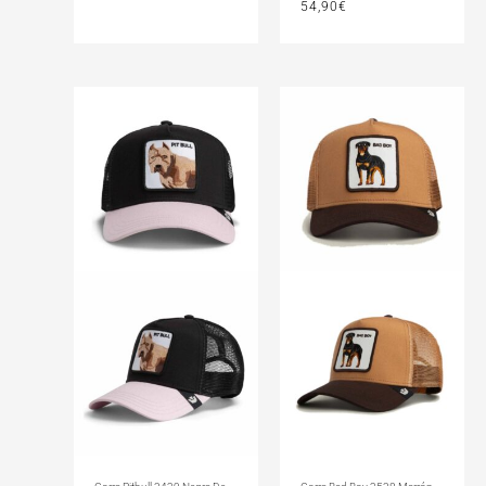
54,90
€