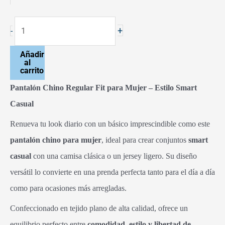
+
-
Añadir
al
carrito
Pantalón Chino Regular Fit para Mujer – Estilo Smart
Casual
Renueva tu look diario con un básico imprescindible como este
pantalón chino para mujer
, ideal para crear conjuntos
smart
casual
con una camisa clásica o un jersey ligero. Su diseño
versátil lo convierte en una prenda perfecta tanto para el día a día
como para ocasiones más arregladas.
Confeccionado en tejido plano de alta calidad, ofrece un
equilibrio perfecto entre
comodidad, estilo y libertad de