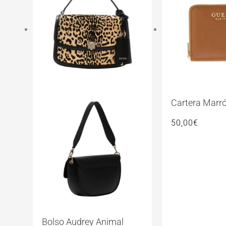
Cartera Marr
50,00
€
Bolso Audrey Animal