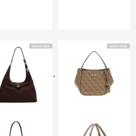
NUEVO FW26
NUEVO FW26