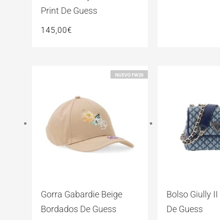
Print De Guess
145,00
€
NUEVO FW26
Gorra Gabardie Beige
Bolso Giully I
Bordados De Guess
De Guess