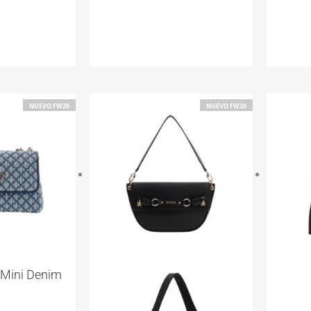
NUEVO FW26
NUEVO FW26
I Mini Denim