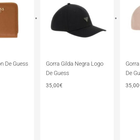
ón De Guess
Gorra Gilda Negra Logo
Gorra
De Guess
De G
35,00
€
35,00