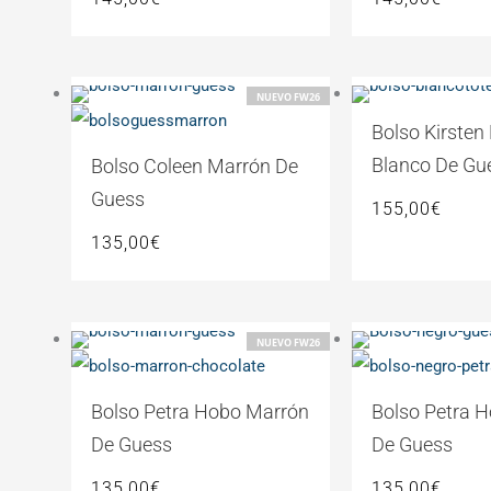
NUEVO FW26
Bolso Kirsten
Blanco De Gu
Bolso Coleen Marrón De
Guess
155,00
€
135,00
€
NUEVO FW26
Bolso Petra Hobo Marrón
Bolso Petra 
De Guess
De Guess
135,00
€
135,00
€