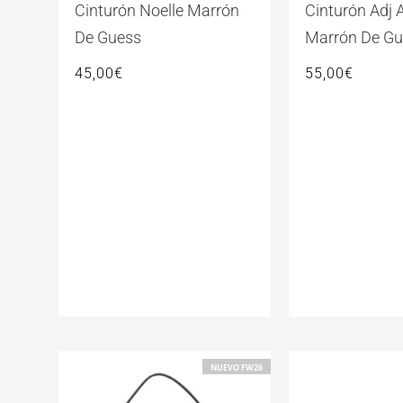
Cinturón Noelle Marrón
Cinturón Adj 
De Guess
Marrón De Gu
45,00
€
55,00
€
NUEVO FW26