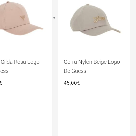
 Gilda Rosa Logo
Gorra Nylon Beige Logo
uess
De Guess
€
45,00
€