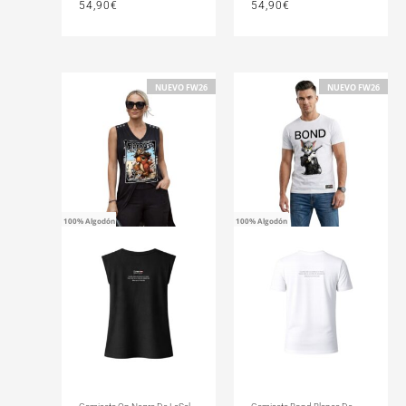
54,90
€
54,90
€
NUEVO FW26
NUEVO FW26
100% Algodón
100% Algodón