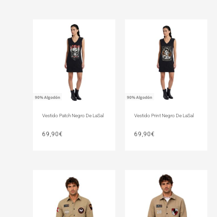
90% Algodón
90% Algodón
Vestido Patch Negro De LaSal
Vestido Print Negro De LaSal
69,90
€
69,90
€