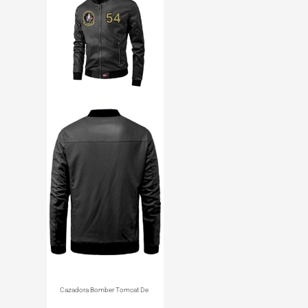
Cazadora Bomber Tomcat De