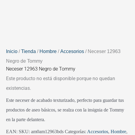
Inicio
/
Tienda
/
Hombre
/
Accesorios
/ Neceser 12963
Negro de Tommy
Neceser 12963 Negro de Tommy
Este producto no está disponible porque no quedan
existencias.
Este neceser de acabado texturizado, perfecto para guardar tus
productos de aseo básicos, se realza con la insignia de Tommy
en la parte delantera.
EAN:
SKU:
am0am12963bds
Categorías:
Accesorios
,
Hombre
,