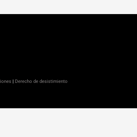
ciones
|
Derecho de desistimiento