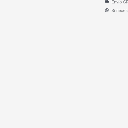
Envío GR
Si neces