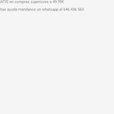
ATIS en compras superiores a 49.99€
itas ayuda mándanos un whatsapp al 646.436.563