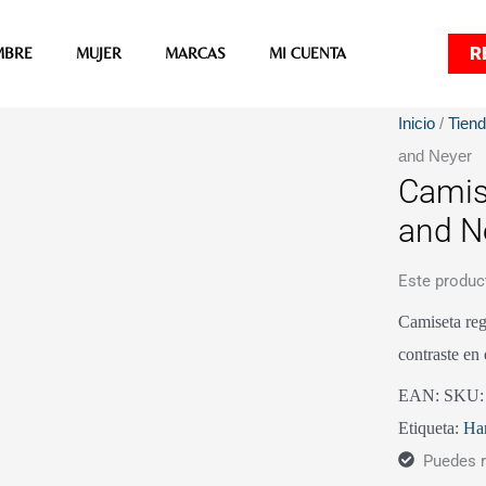
R
MBRE
MUJER
MARCAS
MI CUENTA
Inicio
/
Tien
and Neyer
Camis
and N
Este produc
Camiseta reg
contraste en 
EAN:
SKU
Etiqueta:
Ha
Puedes r