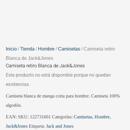
Inicio
/
Tienda
/
Hombre
/
Camisetas
/ Camiseta retiro
Blanca de Jack&Jones
Camiseta retiro Blanca de Jack&Jones
Este producto no está disponible porque no quedan
existencias.
Camiseta blanca de manga corta para hombre. Camiseta 100%
algodón.
EAN:
SKU:
122731601
Categorías:
Camisetas
,
Hombre
,
Jack&Jones
Etiqueta:
Jack and Jones