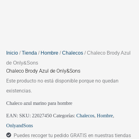
Inicio
/
Tienda
/
Hombre
/
Chalecos
/ Chaleco Brody Azul
de Only&Sons
Chaleco Brody Azul de Only&Sons
Este producto no está disponible porque no quedan
existencias.
Chaleco azul marino para hombre
EAN:
SKU:
22027450
Categorías:
Chalecos
,
Hombre
,
OnlyandSons
Puedes recoger tu pedido GRATIS en nuestras tiendas