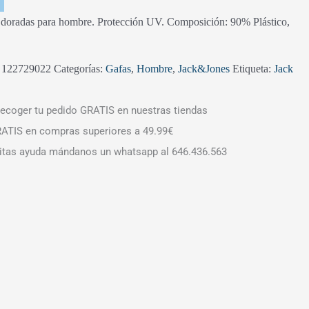
l doradas para hombre. Protección UV.
Composición: 90% Plástico,
:
122729022
Categorías:
Gafas
,
Hombre
,
Jack&Jones
Etiqueta:
Jack
ecoger tu pedido GRATIS en nuestras tiendas
ATIS en compras superiores a 49.99€
itas ayuda mándanos un whatsapp al 646.436.563