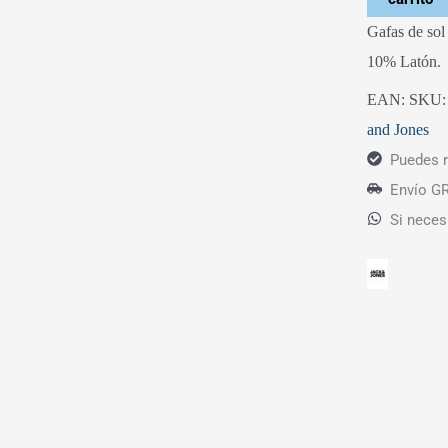
Gafas de so
10% Latón.
EAN:
SKU
and Jones
Puedes r
Envío GR
Si neces