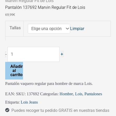
Marvin Regular Fit de Lois
Pantalón 137692 Marvin Regular Fit de Lois
69,99
€
Tallas
Limpiar
+
-
Añadir
al
carrito
Pantalón vaquero regular para hombre de marca Lois.
EAN:
SKU:
137692
Categorías:
Hombre
,
Lois
,
Pantalones
Etiqueta:
Lois Jeans
Puedes recoger tu pedido GRATIS en nuestras tiendas