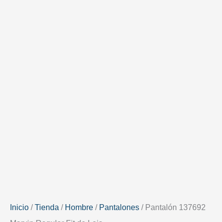
Lois
cantidad
Inicio
/
Tienda
/
Hombre
/
Pantalones
/ Pantalón 137692