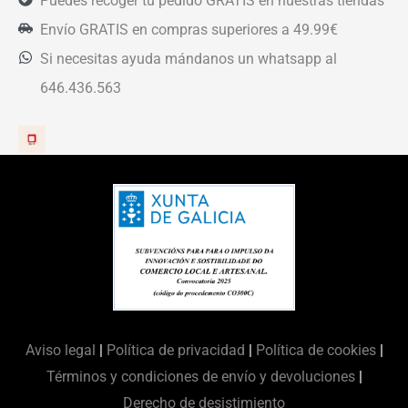
Puedes recoger tu pedido GRATIS en nuestras tiendas
Envío GRATIS en compras superiores a 49.99€
Si necesitas ayuda mándanos un whatsapp al
646.436.563
Aviso legal
|
Política de privacidad
|
Política de cookies
|
Términos y condiciones de envío y devoluciones
|
Derecho de desistimiento