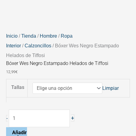
Tiffosi
cantidad
Inicio
/
Tienda
/
Hombre
/
Ropa
Interior
/
Calzoncillos
/ Bóxer Wes Negro Estampado
Helados de Tiffosi
Bóxer Wes Negro Estampado Helados de Tiffosi
12,99
€
Tallas
Limpiar
+
-
Añadir