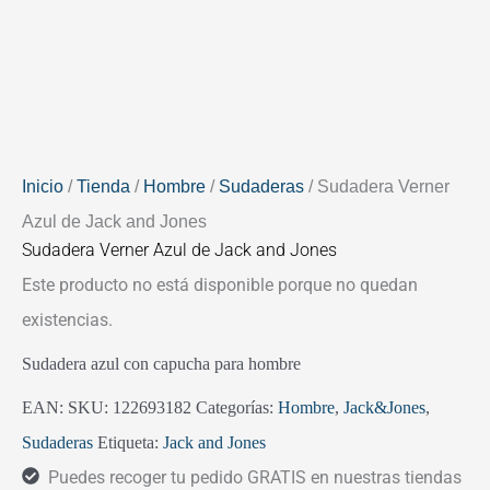
Inicio
/
Tienda
/
Hombre
/
Sudaderas
/ Sudadera Verner
Azul de Jack and Jones
Sudadera Verner Azul de Jack and Jones
Este producto no está disponible porque no quedan
existencias.
Sudadera azul con capucha para hombre
EAN:
SKU:
122693182
Categorías:
Hombre
,
Jack&Jones
,
Sudaderas
Etiqueta:
Jack and Jones
Puedes recoger tu pedido GRATIS en nuestras tiendas