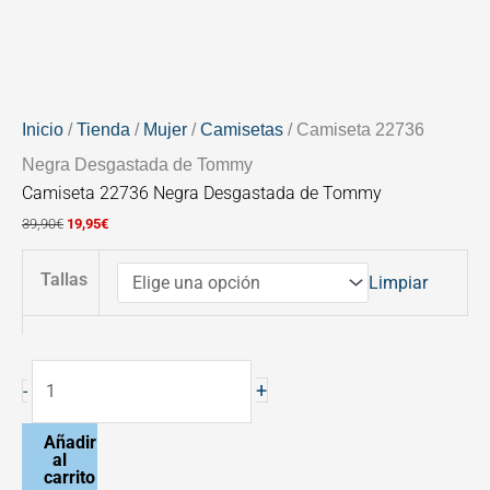
cantidad
94% Algodón
Inicio
/
Tienda
/
Mujer
/
Camisetas
/ Camiseta 22736
Negra Desgastada de Tommy
Camiseta 22736 Negra Desgastada de Tommy
39,90
€
19,95
€
Tallas
Limpiar
+
-
Añadir
al
carrito