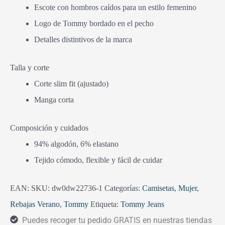
Escote con hombros caídos para un estilo femenino
Logo de Tommy bordado en el pecho
Detalles distintivos de la marca
Talla y corte
Corte slim fit (ajustado)
Manga corta
Composición y cuidados
94% algodón, 6% elastano
Tejido cómodo, flexible y fácil de cuidar
EAN:
SKU:
dw0dw22736-1
Categorías:
Camisetas
,
Mujer
,
Rebajas Verano
,
Tommy
Etiqueta:
Tommy Jeans
Puedes recoger tu pedido GRATIS en nuestras tiendas