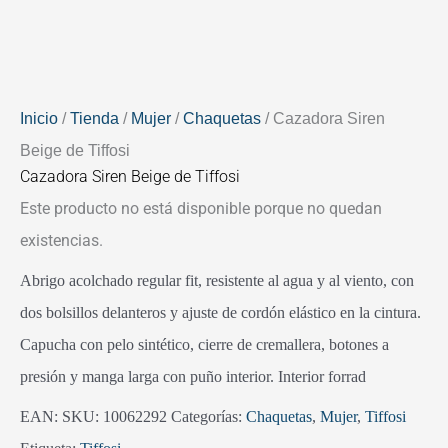
Inicio
/
Tienda
/
Mujer
/
Chaquetas
/ Cazadora Siren
Beige de Tiffosi
Cazadora Siren Beige de Tiffosi
Este producto no está disponible porque no quedan
existencias.
Abrigo acolchado regular fit, resistente al agua y al viento, con
dos bolsillos delanteros y ajuste de cordón elástico en la cintura.
Capucha con pelo sintético, cierre de cremallera, botones a
presión y manga larga con puño interior. Interior forrad
EAN:
SKU:
10062292
Categorías:
Chaquetas
,
Mujer
,
Tiffosi