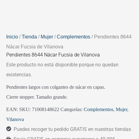
Inicio
/
Tienda
/
Mujer
/
Complementos
/ Pendientes 8644
Nácar Fucsia de Vilanova
Pendientes 8644 Nácar Fucsia de Vilanova
Este producto no está disponible porque no quedan
existencias.
Pendientes largos con colgantes de nácar en capas.
Cierre stopper. Tamaño grande.
EAN:
SKU:
71008148622
Categorías:
Complementos
,
Mujer
,
Vilanova
Puedes recoger tu pedido GRATIS en nuestras tiendas