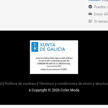
Puedes r
Envío GR
Si neces
ad
|
Política de cookies
|
Términos y condiciones de envío y devolu
a Copyright © 2026
Colet Moda