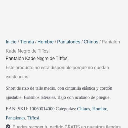
Inicio
/
Tienda
/
Hombre
/
Pantalones
/
Chinos
/ Pantalón
Kade Negro de Tiffosi
Pantalón Kade Negro de Tiffosi
Este producto no está disponible porque no quedan
existencias.
Short de rizo de talle medio, con cinturilla elástica y cordón
ajustable. Bolsillos laterales. Bajo con acabado de pliegue.
EAN:
SKU:
10060014000
Categorías:
Chinos
,
Hombre
,
Pantalones
,
Tiffosi
Puedes recoger tu pedido GRATIS en nuestras tiendas