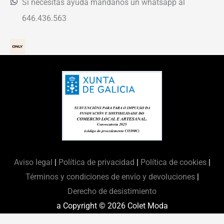
Si necesitas ayuda mándanos un whatsapp al
646.436.563
Aviso legal
|
Política de privacidad
|
Política de cookies
|
Términos y condiciones de envío y devoluciones
|
Derecho de desistimiento
a Copyright © 2026
Colet Moda