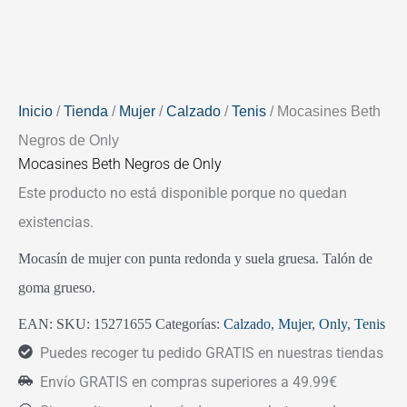
Inicio
/
Tienda
/
Mujer
/
Calzado
/
Tenis
/ Mocasines Beth
Negros de Only
Mocasines Beth Negros de Only
Este producto no está disponible porque no quedan
existencias.
Mocasín de mujer con punta redonda y suela gruesa. Talón de
goma grueso.
EAN:
SKU:
15271655
Categorías:
Calzado
,
Mujer
,
Only
,
Tenis
Puedes recoger tu pedido GRATIS en nuestras tiendas
Envío GRATIS en compras superiores a 49.99€