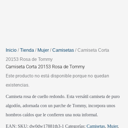
Inicio
/
Tienda
/
Mujer
/
Camisetas
/ Camiseta Corta
20153 Rosa de Tommy
Camiseta Corta 20153 Rosa de Tommy
Este producto no está disponible porque no quedan
existencias.
Camiseta rosa de cuello redondo. Esta versátil camiseta de puro
algodón, adornada con un parche de Tommy, incorpora unos
hombros caídos que le confieren una nota informal.
EAN:
SKU:
dw0dw17881th3-1
Categorías:
Camisetas
,
Mujer
,