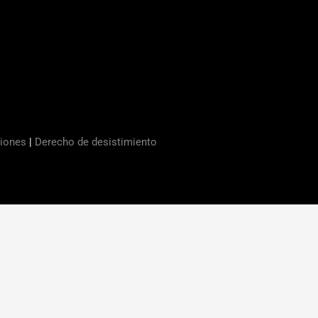
ciones
|
Derecho de desistimiento