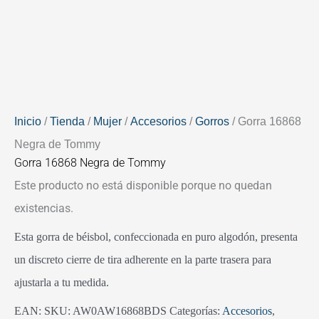
Inicio
/
Tienda
/
Mujer
/
Accesorios
/
Gorros
/ Gorra 16868
Negra de Tommy
Gorra 16868 Negra de Tommy
Este producto no está disponible porque no quedan
existencias.
Esta gorra de béisbol, confeccionada en puro algodón, presenta
un discreto cierre de tira adherente en la parte trasera para
ajustarla a tu medida.
EAN:
SKU:
AW0AW16868BDS
Categorías:
Accesorios
,