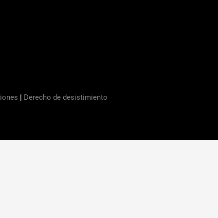
ciones
|
Derecho de desistimiento